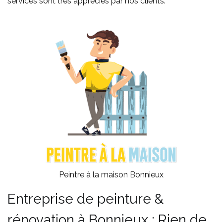
services sont très appréciés par nos clients.
Peintre à la maison Bonnieux
Entreprise de peinture &
rénovation à Bonnieux : Rien de