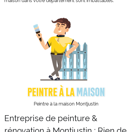
maison dans votre département sont imbattables.
Peintre à la maison Montjustin
Entreprise de peinture &
rénovation à Montjustin : Rien de